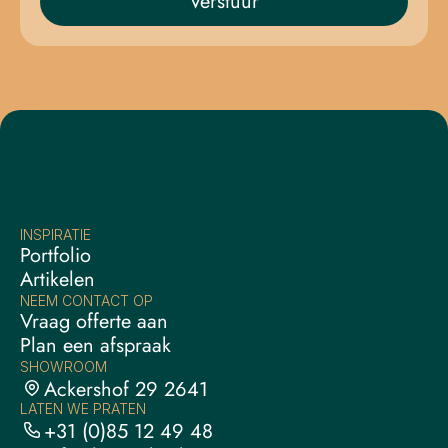
Verstuur
INSPIRATIE
Portfolio
Artikelen
NEEM CONTACT OP
Vraag offerte aan
Plan een afspraak
SHOWROOM
Ackershof 29 2641 
LATEN WE PRATEN
DX Pijnacker
+31 (0)85 12 49 48 